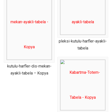
pleksi-kutulu-harfler-ayakli-
tabela
kutulu-harfler-dis-mekan-
ayakli-tabela – Kopya