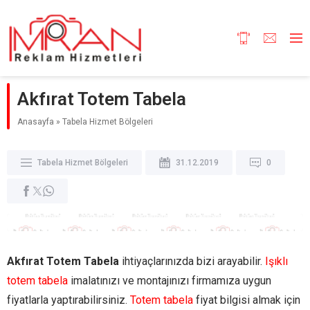
Akfırat Totem Tabela
Anasayfa
»
Tabela Hizmet Bölgeleri
Tabela Hizmet Bölgeleri
31.12.2019
0
Akfırat Totem Tabela
ihtiyaçlarınızda bizi arayabilir.
Işıklı
totem tabela
imalatınızı ve montajınızı firmamıza uygun
fiyatlarla yaptırabilirsiniz.
Totem tabela
fiyat bilgisi almak için