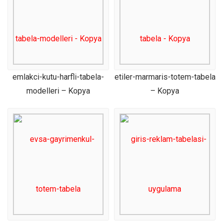
emlakci-kutu-harfli-tabela-
etiler-marmaris-totem-tabela
modelleri – Kopya
– Kopya