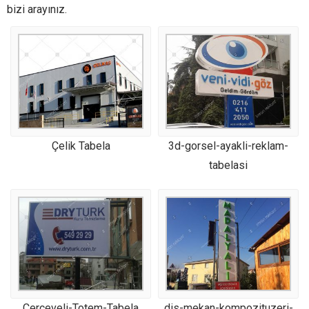
bizi arayınız.
Çelik Tabela
3d-gorsel-ayakli-reklam-
tabelasi
Cerceveli-Totem-Tabela
dis-mekan-kompozituzeri-