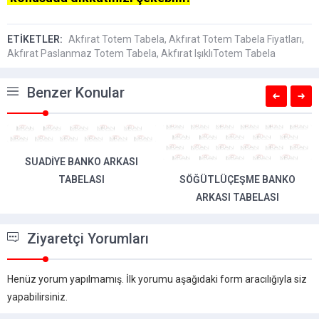
ETİKETLER:
Akfırat Totem Tabela
,
Akfırat Totem Tabela Fiyatları
,
Akfırat Paslanmaz Totem Tabela
,
Akfırat IşıklıTotem Tabela
Benzer Konular
SÖĞÜTLÜÇEŞME BANKO
SOĞANLIK BANKO ARKASI
ARKASI TABELASI
TABELASI
Ziyaretçi Yorumları
Henüz yorum yapılmamış. İlk yorumu aşağıdaki form aracılığıyla siz
yapabilirsiniz.