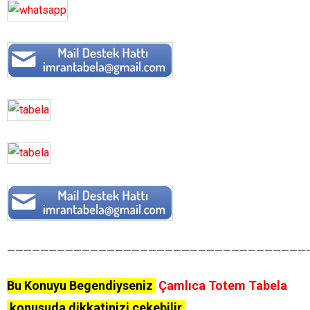
————————————————————————————————————
Bu Konuyu Begendiyseniz
Çamlıca Totem Tabela
konusuda dikkatinizi çekebilir.