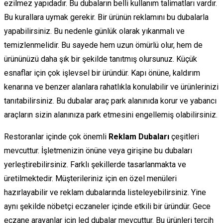
ezilmez yapıdadır. Bu dubaların belli kullanım talimatları vardır.
Bu kurallara uymak gerekir. Bir ürünün reklamını bu dubalarla
yapabilirsiniz. Bu nedenle günlük olarak yıkanmalı ve
temizlenmelidir. Bu sayede hem uzun ömürlü olur, hem de
ürününüzü daha şık bir şekilde tanıtmış olursunuz. Küçük
esnaflar için çok işlevsel bir üründür. Kapı önüne, kaldırım
kenarına ve benzer alanlara rahatlıkla konulabilir ve ürünlerinizi
tanıtabilirsiniz. Bu dubalar araç park alanınıda korur ve yabancı
araçların sizin alanınıza park etmesini engellemiş olabilirsiniz.
Restoranlar içinde çok önemli
Reklam Dubaları
çeşitleri
mevcuttur. İşletmenizin önüne veya girişine bu dubaları
yerleştirebilirsiniz. Farklı şekillerde tasarlanmakta ve
üretilmektedir. Müşterileriniz için en özel menüleri
hazırlayabilir ve reklam dubalarında listeleyebilirsiniz. Yine
aynı şekilde nöbetçi eczaneler içinde etkili bir üründür. Gece
eczane arayanlar için led dubalar mevcuttur. Bu ürünleri tercih