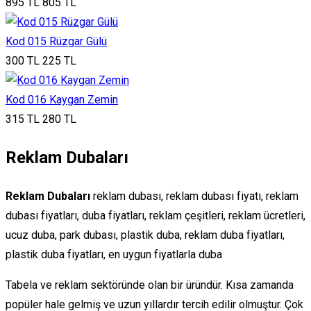
895 TL
805 TL
Kod 015 Rüzgar Gülü
300 TL
225 TL
Kod 016 Kaygan Zemin
315 TL
280 TL
Reklam Dubaları
Reklam Dubaları
reklam dubası, reklam dubası fiyatı, reklam
dubası fiyatları, duba fiyatları, reklam çeşitleri, reklam ücretleri,
ucuz duba, park dubası, plastik duba, reklam duba fiyatları,
plastik duba fiyatları, en uygun fiyatlarla duba
Tabela ve reklam sektöründe olan bir üründür. Kısa zamanda
popüler hale gelmiş ve uzun yıllardır tercih edilir olmuştur. Çok