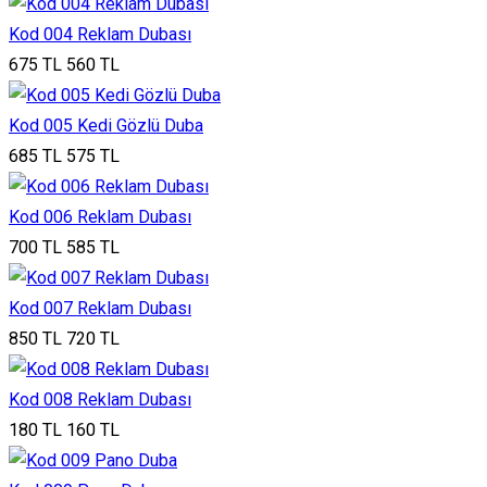
Kod 004 Reklam Dubası
675 TL
560 TL
Kod 005 Kedi Gözlü Duba
685 TL
575 TL
Kod 006 Reklam Dubası
700 TL
585 TL
Kod 007 Reklam Dubası
850 TL
720 TL
Kod 008 Reklam Dubası
180 TL
160 TL