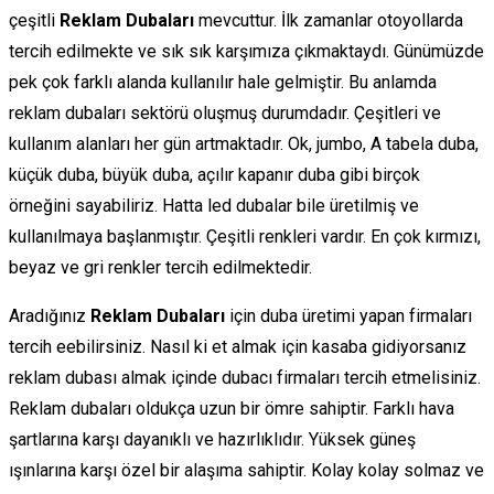
çeşitli
Reklam Dubaları
mevcuttur. İlk zamanlar otoyollarda
tercih edilmekte ve sık sık karşımıza çıkmaktaydı. Günümüzde
pek çok farklı alanda kullanılır hale gelmiştir. Bu anlamda
reklam dubaları sektörü oluşmuş durumdadır. Çeşitleri ve
kullanım alanları her gün artmaktadır. Ok, jumbo, A tabela duba,
küçük duba, büyük duba, açılır kapanır duba gibi birçok
örneğini sayabiliriz. Hatta led dubalar bile üretilmiş ve
kullanılmaya başlanmıştır. Çeşitli renkleri vardır. En çok kırmızı,
beyaz ve gri renkler tercih edilmektedir.
Aradığınız
Reklam Dubaları
için duba üretimi yapan firmaları
tercih eebilirsiniz. Nasıl ki et almak için kasaba gidiyorsanız
reklam dubası almak içinde dubacı firmaları tercih etmelisiniz.
Reklam dubaları oldukça uzun bir ömre sahiptir. Farklı hava
şartlarına karşı dayanıklı ve hazırlıklıdır. Yüksek güneş
ışınlarına karşı özel bir alaşıma sahiptir. Kolay kolay solmaz ve