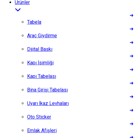
Ürünler
Tabela
Araç Giydirme
Dijital Baskı
Kapı İsimliği
Kapı Tabelası
Bina Girişi Tabelası
Uyarı İkaz Levhaları
Oto Sticker
Emlak Afişleri