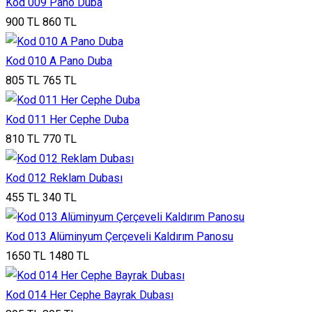
Kod 009 Pano Duba
900 TL
860 TL
Kod 010 A Pano Duba
805 TL
765 TL
Kod 011 Her Cephe Duba
810 TL
770 TL
Kod 012 Reklam Dubası
455 TL
340 TL
Kod 013 Alüminyum Çerçeveli Kaldırım Panosu
1650 TL
1480 TL
Kod 014 Her Cephe Bayrak Dubası