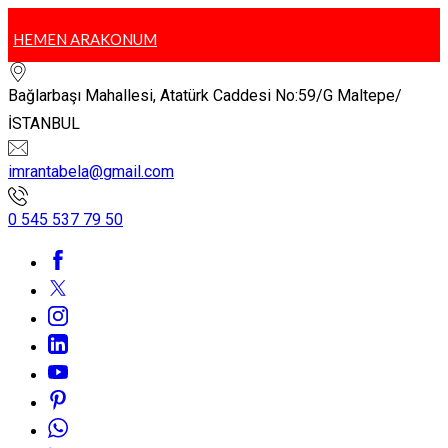
HEMEN ARA
KONUM
Bağlarbaşı Mahallesi, Atatürk Caddesi No:59/G Maltepe/
İSTANBUL
imrantabela@gmail.com
0 545 537 79 50