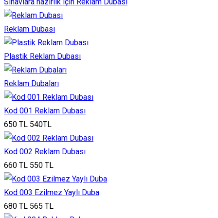
Sınavlara hazırlık için Reklam Dubası
Reklam Dubası
Plastik Reklam Dubası
Reklam Dubaları
Kod 001 Reklam Dubası
650 TL
540TL
Kod 002 Reklam Dubası
660 TL
550 TL
Kod 003 Ezilmez Yaylı Duba
680 TL
565 TL