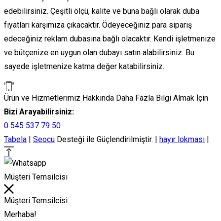
edebilirsiniz. Çeşitli ölçü, kalite ve buna bağlı olarak duba
fiyatları karşımıza çıkacaktır. Ödeyeceğiniz para sipariş
edeceğiniz reklam dubasına bağlı olacaktır. Kendi işletmenize
ve bütçenize en uygun olan dubayı satın alabilirsiniz. Bu
sayede işletmenize katma değer katabilirsiniz.
Ürün ve Hizmetlerimiz Hakkında Daha Fazla Bilgi Almak İçin
Bizi Arayabilirsiniz:
0 545 537 79 50
Tabela
|
Seocu
Desteği ile Güçlendirilmiştir. |
hayır lokması
|
Müşteri Temsilcisi
Müşteri Temsilcisi
Merhaba!