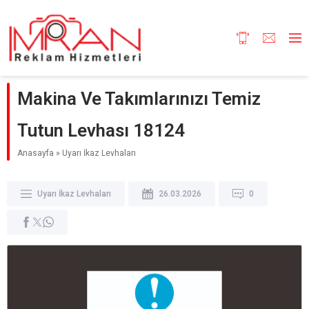
Makina Ve Takımlarınızı Temiz
Tutun Levhası 18124
Anasayfa
»
Uyarı İkaz Levhaları
Uyarı İkaz Levhaları
26.03.2026
0