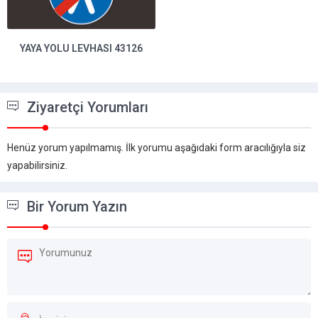
ASG
YAYA YOLU LEVHASI 43126
Ziyaretçi Yorumları
Henüz yorum yapılmamış. İlk yorumu aşağıdaki form aracılığıyla siz
yapabilirsiniz.
Bir Yorum Yazın