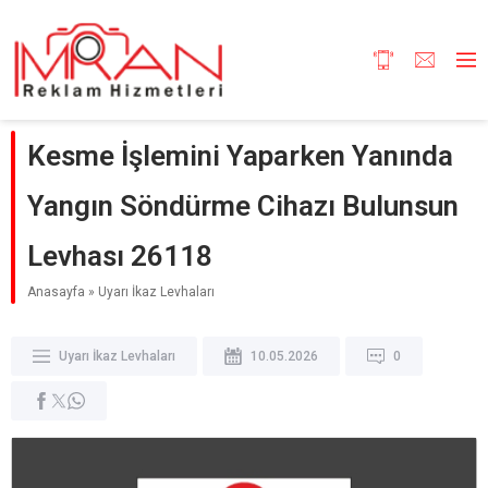
Kesme İşlemini Yaparken Yanında
Yangın Söndürme Cihazı Bulunsun
Levhası 26118
Anasayfa
»
Uyarı İkaz Levhaları
Uyarı İkaz Levhaları
10.05.2026
0