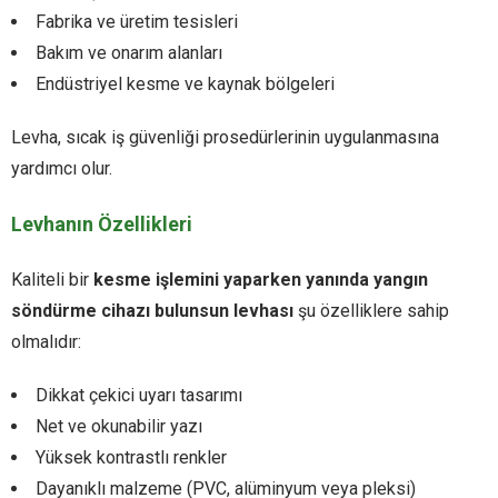
Fabrika ve üretim tesisleri
Bakım ve onarım alanları
Endüstriyel kesme ve kaynak bölgeleri
Levha, sıcak iş güvenliği prosedürlerinin uygulanmasına
yardımcı olur.
Levhanın Özellikleri
Kaliteli bir
kesme işlemini yaparken yanında yangın
söndürme cihazı bulunsun levhası
şu özelliklere sahip
olmalıdır:
Dikkat çekici uyarı tasarımı
Net ve okunabilir yazı
Yüksek kontrastlı renkler
Dayanıklı malzeme (PVC, alüminyum veya pleksi)