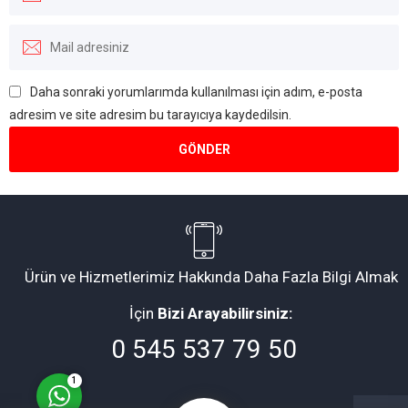
Daha sonraki yorumlarımda kullanılması için adım, e-posta
adresim ve site adresim bu tarayıcıya kaydedilsin.
Müşteri Temsilcisi
Ürün ve Hizmetlerimiz Hakkında Daha Fazla Bilgi Almak
İçin
Bizi Arayabilirsiniz:
Cevap Yaz
0 545 537 79 50
1