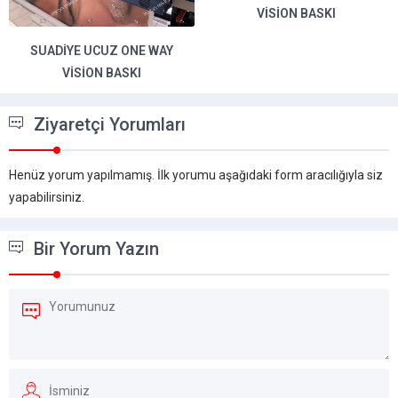
VISION BASKI
HAYDARPAŞA UCUZ ONE WAY
VISION BASKI
Ziyaretçi Yorumları
Henüz yorum yapılmamış. İlk yorumu aşağıdaki form aracılığıyla siz
yapabilirsiniz.
Bir Yorum Yazın