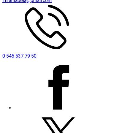
imrantabela@gmail.com
0 545 537 79 50