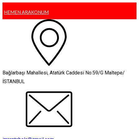
HEMEN ARA
KONUM
Bağlarbaşı Mahallesi, Atatürk Caddesi No:59/G Maltepe/
İSTANBUL