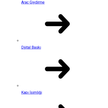
Araç Giydirme
Dijital Baskı
Kapı İsimliği