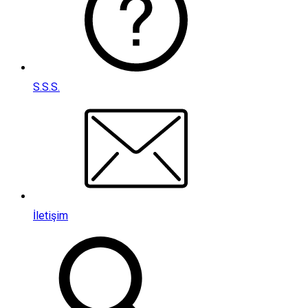
S.S.S.
İletişim