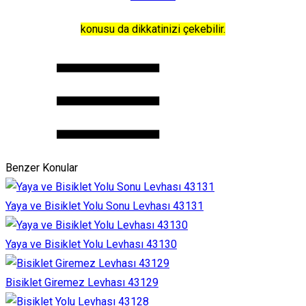
konusu da dikkatinizi çekebilir.
Benzer Konular
Yaya ve Bisiklet Yolu Sonu Levhası 43131
Yaya ve Bisiklet Yolu Levhası 43130
Bisiklet Giremez Levhası 43129