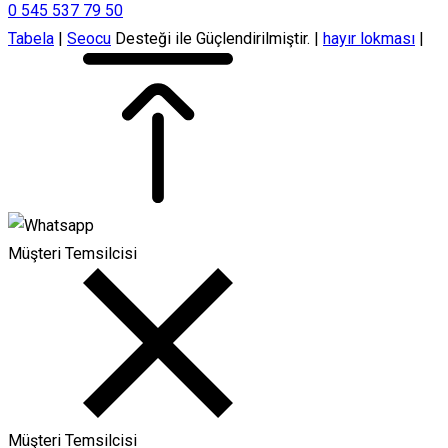
0 545 537 79 50
Tabela
|
Seocu
Desteği ile Güçlendirilmiştir. |
hayır lokması
|
Müşteri Temsilcisi
Müşteri Temsilcisi