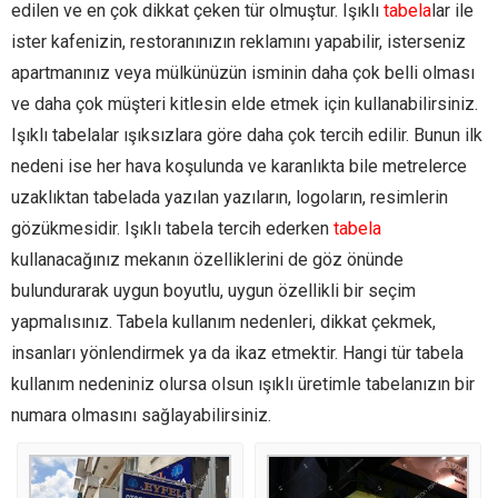
edilen ve en çok dikkat çeken tür olmuştur. Işıklı
tabela
lar ile
ister kafenizin, restoranınızın reklamını yapabilir, isterseniz
apartmanınız veya mülkünüzün isminin daha çok belli olması
ve daha çok müşteri kitlesin elde etmek için kullanabilirsiniz.
Işıklı tabelalar ışıksızlara göre daha çok tercih edilir. Bunun ilk
nedeni ise her hava koşulunda ve karanlıkta bile metrelerce
uzaklıktan tabelada yazılan yazıların, logoların, resimlerin
gözükmesidir. Işıklı tabela tercih ederken
tabela
kullanacağınız mekanın özelliklerini de göz önünde
bulundurarak uygun boyutlu, uygun özellikli bir seçim
yapmalısınız. Tabela kullanım nedenleri, dikkat çekmek,
insanları yönlendirmek ya da ikaz etmektir. Hangi tür tabela
kullanım nedeniniz olursa olsun ışıklı üretimle tabelanızın bir
numara olmasını sağlayabilirsiniz.