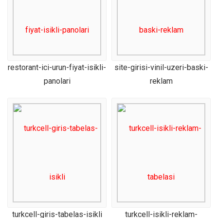
restorant-ici-urun-fiyat-isikli-
site-girisi-vinil-uzeri-baski-
panolari
reklam
turkcell-giris-tabelas-isikli
turkcell-isikli-reklam-