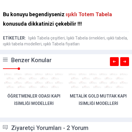
Bu konuyu begendiyseniz
ışıklı Totem Tabela
konusuda dikkatinizi çekebilir !!!
ETİKETLER:
Işıklı Tabela çeşitleri
,
Işıklı Tabela örnekleri
,
ışıklı tabela
,
ışıklı tabela modelleri
,
ışıklı Tabela fiyatları
Benzer Konular
ÖĞRETMENLER ODASI KAPI
METALIK GOLD MUTFAK KAPI
İSIMLIĞI MODELLERI
İSIMLIĞI MODELLERI
Ziyaretçi Yorumları - 2 Yorum