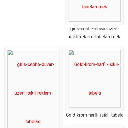
giris-cephe-duvar-uzeri-
isikli-reklam-tabela-ornek
Gold-krom-harfli-isikli-tabela