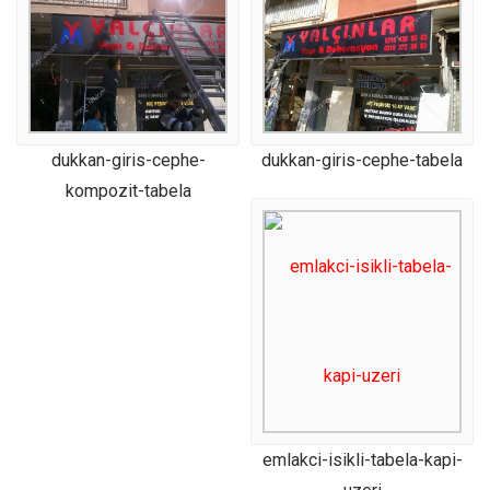
dukkan-giris-cephe-
dukkan-giris-cephe-tabela
kompozit-tabela
emlakci-isikli-tabela-kapi-