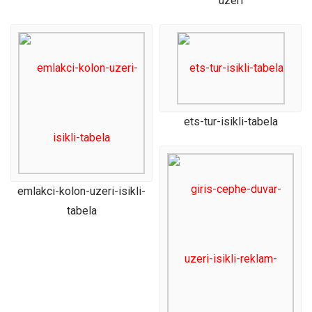
uzeri
ets-tur-isikli-tabela
emlakci-kolon-uzeri-isikli-
tabela