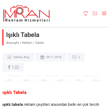
Işıklı Tabela
Anasayfa
»
Reklam
»
Tabela
Tabela
,
Blog
09.11.2018
2
ışıklı Tabela
ışıklı tabela
reklam çeşitleri arasından belki en çok tercih