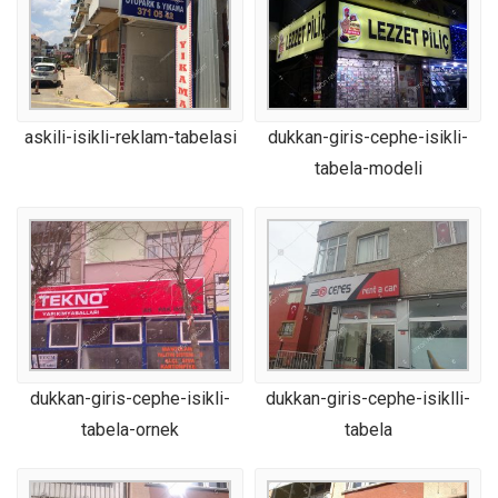
askili-isikli-reklam-tabelasi
dukkan-giris-cephe-isikli-
tabela-modeli
dukkan-giris-cephe-isikli-
dukkan-giris-cephe-isiklli-
tabela-ornek
tabela