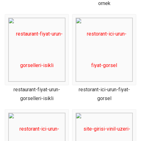
ornek
restaurant-fiyat-urun-
restorant-ici-urun-fiyat-
gorselleri-isikli
gorsel