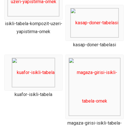
isikli-tabela-kompozit-uzeri-
yapistirma-ornek
kasap-doner-tabelasi
kuafor-isikli-tabela
magaza-girisi-isikli-tabela-