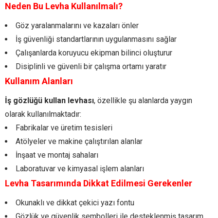
Neden Bu Levha Kullanılmalı?
Göz yaralanmalarını ve kazaları önler
İş güvenliği standartlarının uygulanmasını sağlar
Çalışanlarda koruyucu ekipman bilinci oluşturur
Disiplinli ve güvenli bir çalışma ortamı yaratır
Kullanım Alanları
İş gözlüğü kullan levhası
, özellikle şu alanlarda yaygın
olarak kullanılmaktadır:
Fabrikalar ve üretim tesisleri
Atölyeler ve makine çalıştırılan alanlar
İnşaat ve montaj sahaları
Laboratuvar ve kimyasal işlem alanları
Levha Tasarımında Dikkat Edilmesi Gerekenler
Okunaklı ve dikkat çekici yazı fontu
Gözlük ve güvenlik sembolleri ile desteklenmiş tasarım