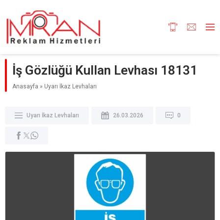
İş Gözlüğü Kullan Levhası 18131
Anasayfa
»
Uyarı İkaz Levhaları
Uyarı İkaz Levhaları
26.03.2026
0