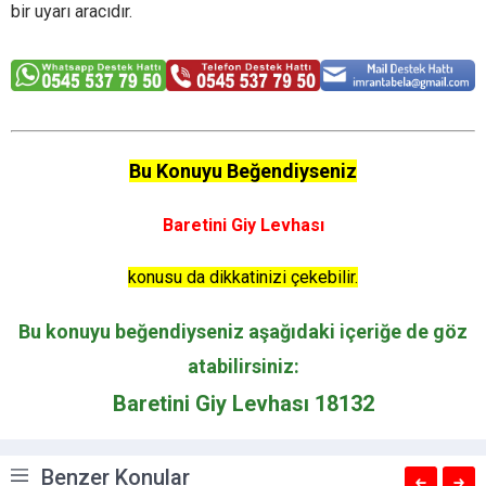
bir uyarı aracıdır.
Bu Konuyu Beğendiyseniz
Baretini Giy Levhası
konusu da dikkatinizi çekebilir.
Bu konuyu beğendiyseniz aşağıdaki içeriğe de göz
atabilirsiniz:
Baretini Giy Levhası 18132
Benzer Konular