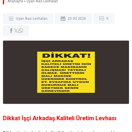
Anasayfa
»
Uyarı İkaz Levhaları
Uyarı İkaz Levhaları
25.03.2026
0
Dikkat İşçi Arkadaş Kaliteli Üretim Levhası