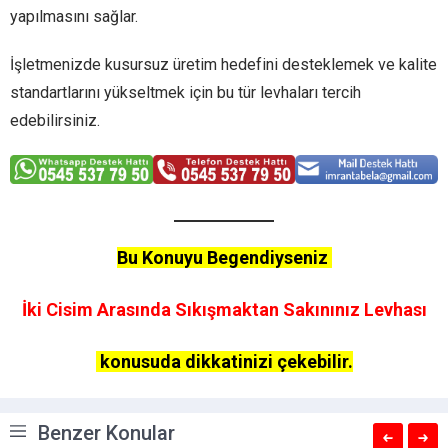
yapılmasını sağlar.
İşletmenizde kusursuz üretim hedefini desteklemek ve kalite
standartlarını yükseltmek için bu tür levhaları tercih
edebilirsiniz.
Bu Konuyu Begendiyseniz
İki Cisim Arasında Sıkışmaktan Sakınınız Levhası
konusuda dikkatinizi çekebilir.
Benzer Konular