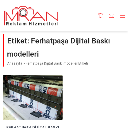
Etiket:
Ferhatpaşa Dijital Baskı
modelleri
Anasayfa
»
Ferhatpaşa Dijital Baskı modelleriEtiketi
FERHATPAŞA DIJITAL BASKI