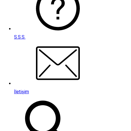
S.S.S.
İletişim