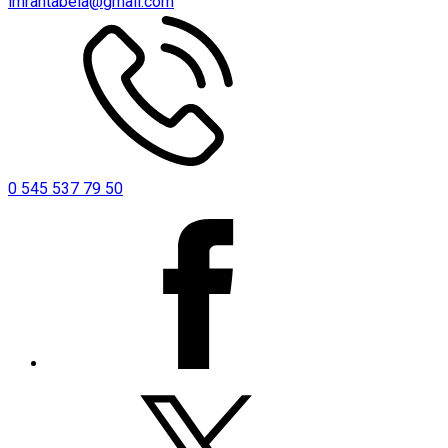
imrantabela@gmail.com
0 545 537 79 50