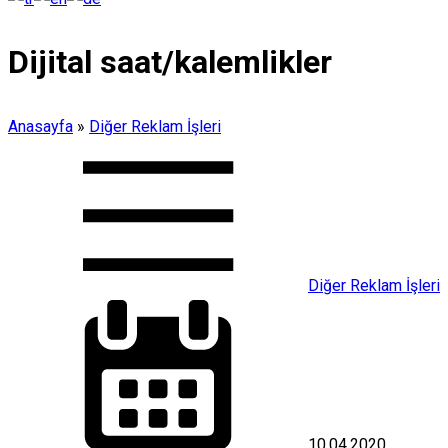
Dijital saat/kalemlikler
Anasayfa
»
Diğer Reklam İşleri
Diğer Reklam İşleri
10.04.2020