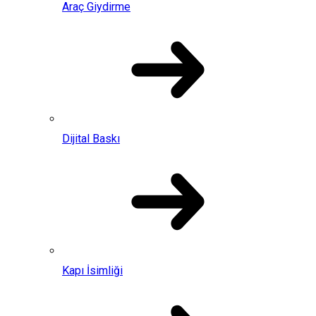
Araç Giydirme
Dijital Baskı
Kapı İsimliği