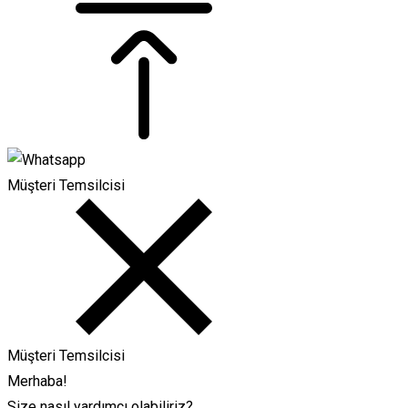
Müşteri Temsilcisi
Müşteri Temsilcisi
Merhaba!
Size nasıl yardımcı olabiliriz?