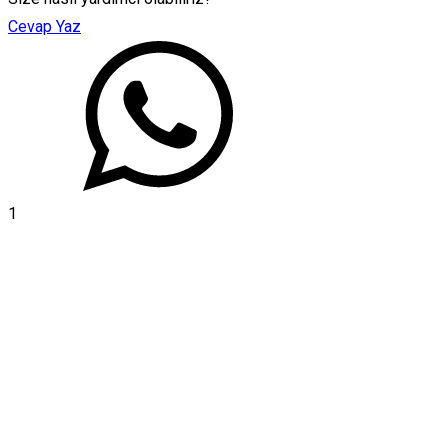
Cevap Yaz
1