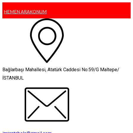
HEMEN ARA
KONUM
Bağlarbaşı Mahallesi, Atatürk Caddesi No:59/G Maltepe/
İSTANBUL