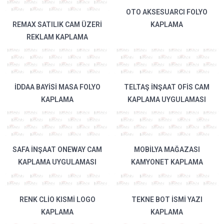
OTO AKSESUARCI FOLYO
REMAX SATILIK CAM ÜZERI
KAPLAMA
REKLAM KAPLAMA
İDDAA BAYISI MASA FOLYO
TELTAŞ INŞAAT OFIS CAM
KAPLAMA
KAPLAMA UYGULAMASI
SAFA İNŞAAT ONEWAY CAM
MOBILYA MAĞAZASI
KAPLAMA UYGULAMASI
KAMYONET KAPLAMA
RENK CLIO KISMI LOGO
TEKNE BOT İSMI YAZI
KAPLAMA
KAPLAMA