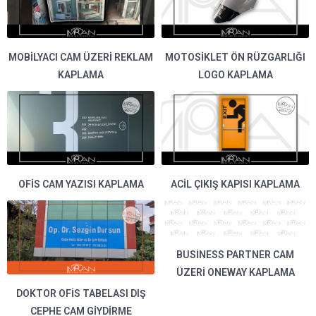
MOBILYACI CAM ÜZERI REKLAM
MOTOSIKLET ÖN RÜZGARLIĞI
KAPLAMA
LOGO KAPLAMA
OFIS CAM YAZISI KAPLAMA
ACIL ÇIKIŞ KAPISI KAPLAMA
BUSINESS PARTNER CAM
ÜZERI ONEWAY KAPLAMA
DOKTOR OFIS TABELASI DIŞ
CEPHE CAM GIYDIRME