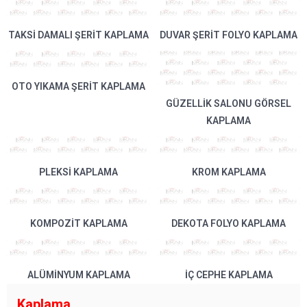
TAKSI DAMALI ŞERIT KAPLAMA
DUVAR ŞERIT FOLYO KAPLAMA
OTO YIKAMA ŞERIT KAPLAMA
GÜZELLIK SALONU GÖRSEL
KAPLAMA
PLEKSI KAPLAMA
KROM KAPLAMA
KOMPOZIT KAPLAMA
DEKOTA FOLYO KAPLAMA
ALÜMINYUM KAPLAMA
İÇ CEPHE KAPLAMA
Kaplama