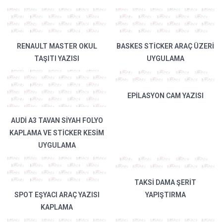
RENAULT MASTER OKUL
BASKES STICKER ARAÇ ÜZERI
TAŞITI YAZISI
UYGULAMA
EPILASYON CAM YAZISI
AUDI A3 TAVAN SIYAH FOLYO
KAPLAMA VE STICKER KESIM
UYGULAMA
TAKSI DAMA ŞERIT
SPOT EŞYACI ARAÇ YAZISI
YAPIŞTIRMA
KAPLAMA