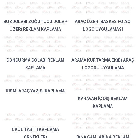
BUZDOLABI SOĞUTUCU DOLAP
ARAÇ ÜZERI BASKES FOLYO
ÜZERI REKLAM KAPLAMA
LOGO UYGULAMASI
DONDURMA DOLABI REKLAM
ARAMA KURTARMA EKIBI ARAÇ
KAPLAMA
LOGOSU UYGULAMA
KISMI ARAÇ YAZISI KAPLAMA
KARAVAN İÇ DIŞ REKLAM
KAPLAMA
OKUL TAŞITI KAPLAMA
ÖRNEKLERI
BINA CAMLARINA REKLAM